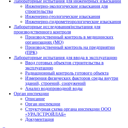
Лабораторные испытания для инженерных изысканий
Инженерно-экологические изыскания для
строительства
Инженерно-геологические изыскания
Инженерно-гидрометеорологические изыскания
Лабораторные исследования/испытания для
производственного контроля
Производственный контроль в медицинских
организациях (МО)
Производственный контроль на предприятии
(ПРК)
Лабораторные испытания для ввода в эксплуатацию
Ввод готовых объектов строительства в
эксплуатацию
Радиационный контроль готового объекта
Измерения физических факторов среды внутри
зданий, строений, сооружений
Анализ водопроводной воды
Орган инспекции
Описание
Орган инспекции
Структурная схема органа инспекции ООО
«УРАЛСТРОЙЛАБ»
Документация