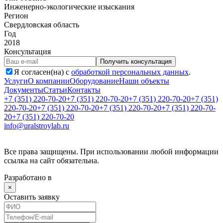
Инженерно-экологические изыскания
Регион
Свердловская область
Год
2018
Консультация
Получить консультация
Я согласен(на) с
обработкой персональных данных
.
Услуги
О компании
Оборудование
Наши объекты
Документы
Статьи
Контакты
+7 (351) 220-70-20
+7 (351) 220-70-20
+7 (351) 220-70-20
+7 (351)
220-70-20
+7 (351) 220-70-20
+7 (351) 220-70-20
+7 (351) 220-70-
20
+7 (351) 220-70-20
info@uralstroylab.ru
Все права защищены. При использовании любой информации
ссылка на сайт обязательна.
Разработано в
×
Оставить заявку